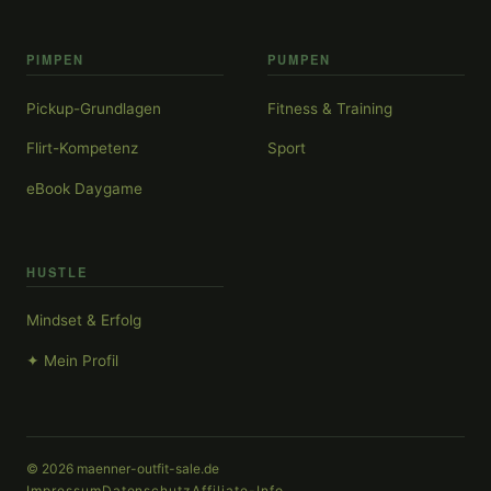
PIMPEN
PUMPEN
Pickup-Grundlagen
Fitness & Training
Flirt-Kompetenz
Sport
eBook Daygame
HUSTLE
Mindset & Erfolg
✦ Mein Profil
© 2026 maenner-outfit-sale.de
Impressum
Datenschutz
Affiliate-Info