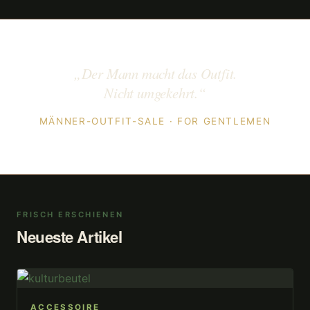
„Der Mann macht das Outfit.
Nicht umgekehrt.“
MÄNNER-OUTFIT-SALE · FOR GENTLEMEN
FRISCH ERSCHIENEN
Neueste Artikel
ACCESSOIRE