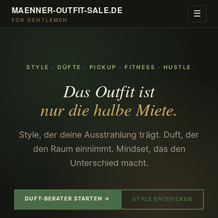
MAENNER-OUTFIT-SALE.DE
☰
FOR GENTLEMEN
STYLE · DÜFTE · PICKUP · FITNESS · HUSTLE
Das Outfit ist
nur die halbe Miete.
Style, der deine Ausstrahlung trägt. Duft, der
den Raum einnimmt. Mindset, das den
Unterschied macht.
DUFT-BERATER STARTEN →
STYLE ENTDECKEN