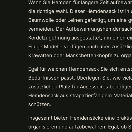
Wenn Sie Hemden für längere Zeit aufbewa
die richtige Wahl. Dieser Hemdensack ist in
Baumwolle oder Leinen gefertigt, um eine g
vermeiden. Der Aufbewahrungshemdensack is
Kordelzugöffnung ausgestattet, um einen e
Einige Modelle verfügen auch über zusätzli
Krawatten oder Manschettenknöpfe zu organ
Egal für welchen Hemdensack Sie sich entsch
Bedürfnissen passt. Überlegen Sie, wie vi
zusätzlichen Platz für Accessoires benötige
Hemdensack aus strapazierfähigem Material 
schützen.
Insgesamt bieten Hemdensäcke eine praktisc
organisieren und aufzubewahren. Egal, ob S