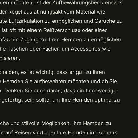
hren möchten, ist der Aufbewahrungshemdensack
 der Regel aus atmungsaktivem Material wie
ute Luftzirkulation zu ermöglichen und Gerüche zu
t oft mit einem Reißverschluss oder einer
infachen Zugang zu Ihren Hemden zu ermöglichen.
che Taschen oder Fächer, um Accessoires wie
isieren.
eiden, es ist wichtig, dass er gut zu Ihren
ele Hemden Sie aufbewahren möchten und ob Sie
n. Denken Sie auch daran, dass ein hochwertiger
gefertigt sein sollte, um Ihre Hemden optimal zu
he und stilvolle Möglichkeit, Ihre Hemden zu
ie auf Reisen sind oder Ihre Hemden im Schrank