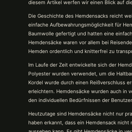
diesem Artikel werfen wir einen Blick auf d
Die Geschichte des Hemdensacks reicht wei
einfache Aufbewahrungsmöglichkeit für Hem
Baumwolle gefertigt und hatten eine einfac
Hemdensäcke waren vor allem bei Reisenden 
Hemden ordentlich und knitterfrei zu transpo
Im Laufe der Zeit entwickelte sich der Hem
Polyester wurden verwendet, um die Haltbar
Kordel wurde durch einen Reißverschluss e
erleichtern. Hemdensäcke wurden auch in v
den individuellen Bedürfnissen der Benutze
Heutzutage sind Hemdensäcke nicht nur pra
haben erkannt, dass ein Hemdensack nicht n
aussehen kann. Es gibt Hemdensäcke in ver