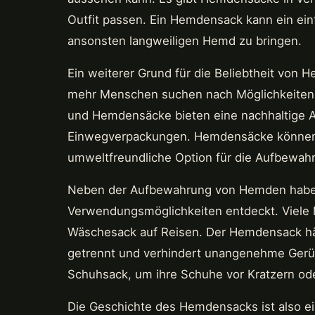
Outfit passen. Ein Hemdensack kann ein ein
ansonsten langweiligen Hemd zu bringen.
Ein weiterer Grund für die Beliebtheit von 
mehr Menschen suchen nach Möglichkeiten, 
und Hemdensäcke bieten eine nachhaltige Al
Einwegverpackungen. Hemdensäcke können 
umweltfreundliche Option für die Aufbewa
Neben der Aufbewahrung von Hemden hab
Verwendungsmöglichkeiten entdeckt. Viele
Wäschesack auf Reisen. Der Hemdensack hä
getrennt und verhindert unangenehme Gerü
Schuhsack, um ihre Schuhe vor Kratzern od
Die Geschichte des Hemdensacks ist also e