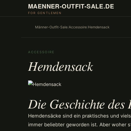
MAENNER-OUTFIT-SALE.DE
FOR GENTLEMEN
Männer-Outfit-Sale
/
Accessoire
/
Hemdensack
ACCESSOIRE
Hemdensack
Die Geschichte des
Hemdensäcke sind ein praktisches und vielse
immer beliebter geworden ist. Aber woher s