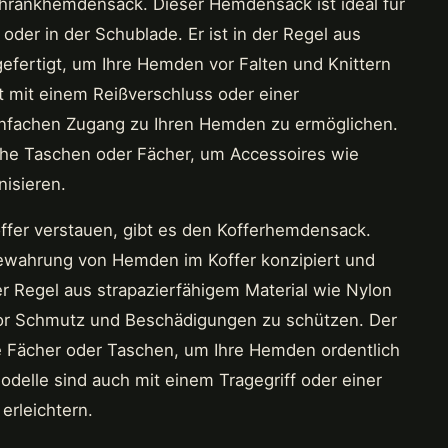
chrankhemdensack. Dieser Hemdensack ist ideal für
der in der Schublade. Er ist in der Regel aus
fertigt, um Ihre Hemden vor Falten und Knittern
 mit einem Reißverschluss oder einer
infachen Zugang zu Ihren Hemden zu ermöglichen.
che Taschen oder Fächer, um Accessoires wie
isieren.
offer verstauen, gibt es den Kofferhemdensack.
bewahrung von Hemden im Koffer konzipiert und
er Regel aus strapazierfähigem Material wie Nylon
vor Schmutz und Beschädigungen zu schützen. Der
e Fächer oder Taschen, um Ihre Hemden ordentlich
odelle sind auch mit einem Tragegriff oder einer
erleichtern.