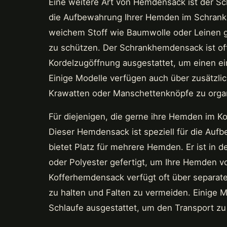
Eine weitere Art von Hemdensack ist der S
die Aufbewahrung Ihrer Hemden im Schrank o
weichem Stoff wie Baumwolle oder Leinen ge
zu schützen. Der Schrankhemdensack ist oft
Kordelzugöffnung ausgestattet, um einen e
Einige Modelle verfügen auch über zusätzli
Krawatten oder Manschettenknöpfe zu organ
Für diejenigen, die gerne ihre Hemden im K
Dieser Hemdensack ist speziell für die Auf
bietet Platz für mehrere Hemden. Er ist in d
oder Polyester gefertigt, um Ihre Hemden 
Kofferhemdensack verfügt oft über separat
zu halten und Falten zu vermeiden. Einige M
Schlaufe ausgestattet, um den Transport zu 