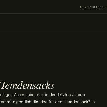
HERRENDÜFTE
DER
 Hemdensacks
itiges Accessoire, das in den letzten Jahren
tammt eigentlich die Idee für den Hemdensack? In