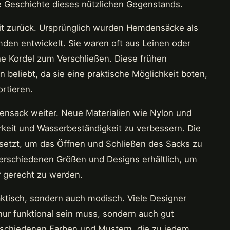
ie Geschichte dieses nützlichen Gegenstands.
t zurück. Ursprünglich wurden Hemdensäcke als
den entwickelt. Sie waren oft aus Leinen oder
he Kordel zum Verschließen. Diese frühen
beliebt, da sie eine praktische Möglichkeit boten,
rtieren.
densack weiter. Neue Materialien wie Nylon und
keit und Wasserbeständigkeit zu verbessern. Die
rsetzt, um das Öffnen und Schließen des Sacks zu
erschiedenen Größen und Designs erhältlich, um
r gerecht zu werden.
ktisch, sondern auch modisch. Viele Designer
ur funktional sein muss, sondern auch gut
schiedenen Farben und Mustern, die zu jedem